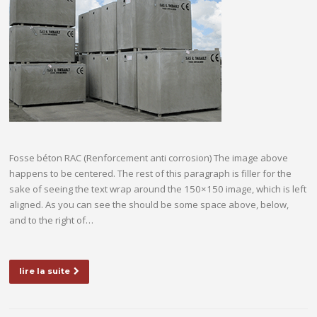
Fosse béton RAC (Renforcement anti corrosion) The image above
happens to be centered. The rest of this paragraph is filler for the
sake of seeing the text wrap around the 150×150 image, which is left
aligned. As you can see the should be some space above, below,
and to the right of…
lire la suite