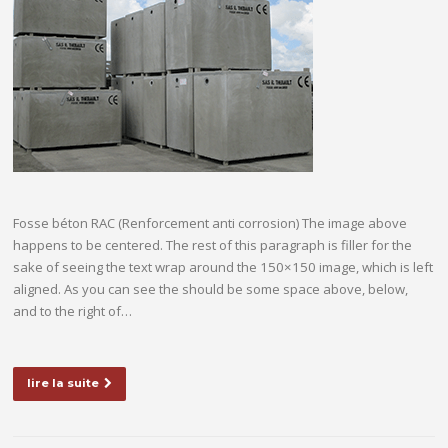
Fosse béton RAC (Renforcement anti corrosion) The image above
happens to be centered. The rest of this paragraph is filler for the
sake of seeing the text wrap around the 150×150 image, which is left
aligned. As you can see the should be some space above, below,
and to the right of…
lire la suite