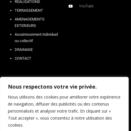
REALISATIONS
YouTube
TERRASSEMENT
AMENAGEMENTS
EXTERIEURS
Assainissement individuel
ou collectif
DRAINAGE
CONTACT
Nous respectons votre vie privée.
Nous utilisons des cookies pour améliorer votre expérience
SOUSCRIRE
de navigation, diffuser des publicités ou des contenus
personnalisés et analyser notre trafic. En cliquant sur «
Tout accepter », vous consentez à notre utilisation des
cookies.