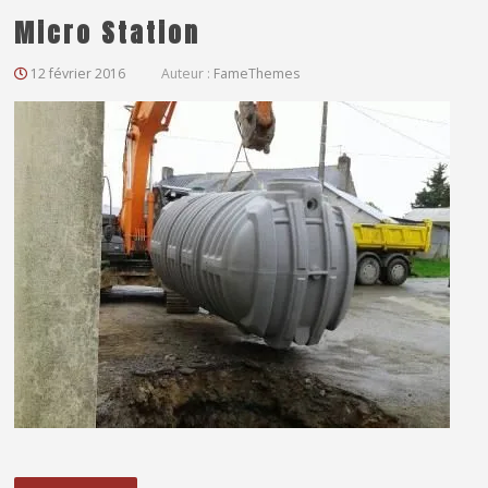
Micro Station
12 février 2016
Auteur :
FameThemes