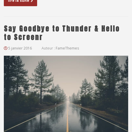
lire la suite
Say Goodbye to Thunder & Hello
to Screenr
5 janvier 2016
Auteur :
FameThemes