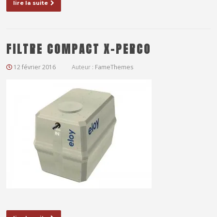
lire la suite
FILTRE COMPACT X-PERCO
12 février 2016
Auteur :
FameThemes