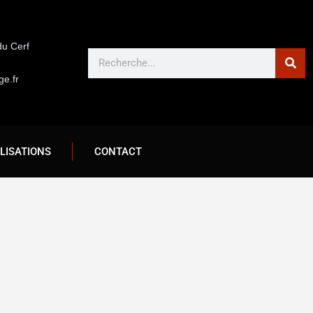
du Cerf
e.fr
LISATIONS
CONTACT