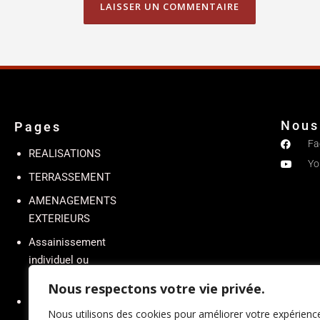
Nous
Pages
Fa
REALISATIONS
Yo
TERRASSEMENT
AMENAGEMENTS
EXTERIEURS
Assainissement
individuel ou
collectif
Nous respectons votre vie privée.
DRAINAGE
Nous utilisons des cookies pour améliorer votre expérienc