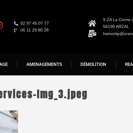
9 ZA La Corne 
02 97 45 07 77
56190 ARZAL
06 11 29 80 28
hamontp@orang
AGE
AMENAGEMENTS
DÉMOLITION
REA
ervices-Img_3.jpeg