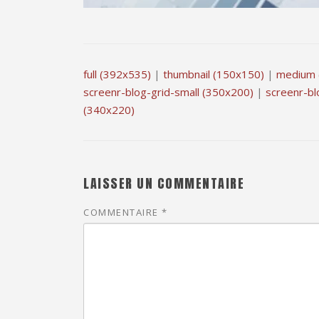
full (392x535)
|
thumbnail (150x150)
|
medium 
screenr-blog-grid-small (350x200)
|
screenr-bl
(340x220)
LAISSER UN COMMENTAIRE
COMMENTAIRE
*