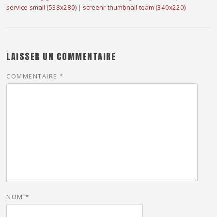
service-small (538x280)
|
screenr-thumbnail-team (340x220)
LAISSER UN COMMENTAIRE
COMMENTAIRE
*
NOM
*