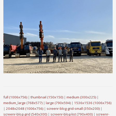
full (1006x756)
|
thumbnail (150x150)
|
medium (300x225)
|
medium_large (768x577)
|
large (790x594)
|
1536x1536 (1006x756)
|
2048x2048 (1006x756)
|
screenr-blog-grid-small (350x200)
|
screenr-blog-grid (540x300)
|
screenr-blog-list (790x400)
|
screenr-