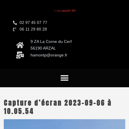
02 97 45 07 77
06 11 29 80 28
9 ZA La Corne du Cerf
56190 ARZAL
hamontp@orange.fr
Capture d’écran 2023-09-06 à
10.05.54