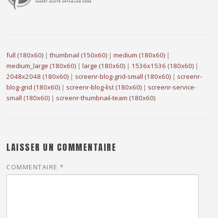
full (180x60)
|
thumbnail (150x60)
|
medium (180x60)
|
medium_large (180x60)
|
large (180x60)
|
1536x1536 (180x60)
|
2048x2048 (180x60)
|
screenr-blog-grid-small (180x60)
|
screenr-
blog-grid (180x60)
|
screenr-blog-list (180x60)
|
screenr-service-
small (180x60)
|
screenr-thumbnail-team (180x60)
LAISSER UN COMMENTAIRE
COMMENTAIRE
*