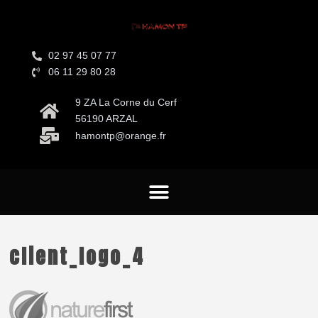
02 97 45 07 77
06 11 29 80 28
9 ZA La Corne du Cerf
56190 ARZAL
hamontp@orange.fr
client_logo_4